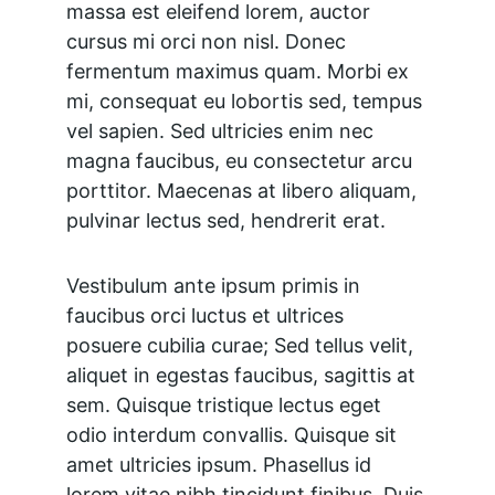
massa est eleifend lorem, auctor 
cursus mi orci non nisl. Donec 
fermentum maximus quam. Morbi ex 
mi, consequat eu lobortis sed, tempus 
vel sapien. Sed ultricies enim nec 
magna faucibus, eu consectetur arcu 
porttitor. Maecenas at libero aliquam, 
pulvinar lectus sed, hendrerit erat.
Vestibulum ante ipsum primis in 
faucibus orci luctus et ultrices 
posuere cubilia curae; Sed tellus velit, 
aliquet in egestas faucibus, sagittis at 
sem. Quisque tristique lectus eget 
odio interdum convallis. Quisque sit 
amet ultricies ipsum. Phasellus id 
lorem vitae nibh tincidunt finibus. Duis 