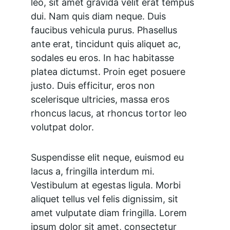
leo, sit amet gravida velit erat tempus 
dui. Nam quis diam neque. Duis 
faucibus vehicula purus. Phasellus 
ante erat, tincidunt quis aliquet ac, 
sodales eu eros. In hac habitasse 
platea dictumst. Proin eget posuere 
justo. Duis efficitur, eros non 
scelerisque ultricies, massa eros 
rhoncus lacus, at rhoncus tortor leo 
volutpat dolor.
Suspendisse elit neque, euismod eu 
lacus a, fringilla interdum mi. 
Vestibulum at egestas ligula. Morbi 
aliquet tellus vel felis dignissim, sit 
amet vulputate diam fringilla. Lorem 
ipsum dolor sit amet, consectetur 