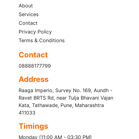
About
Services
Contact
Privacy Policy
Terms & Conditions
Contact
08888177799
Address
Raaga Imperio, Survey No. 169, Aundh - 
Ravet BRTS Rd, near Tulja Bhavani Vajan 
Kata, Tathawade, Pune, Maharashtra 
411033
Timings
Monday (11:00 AM - 03:30 PM) 