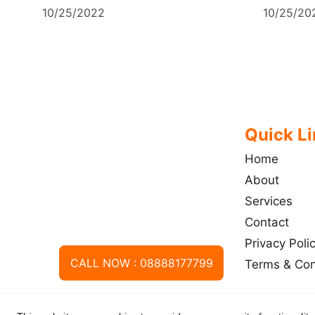
10/25/2022
10/25/20
Quick L
Home
About
Services
Contact
Privacy Poli
CALL NOW : 08888177799
Terms & Con