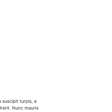
uscipit turpis, a 
drerit. Nunc mauris 