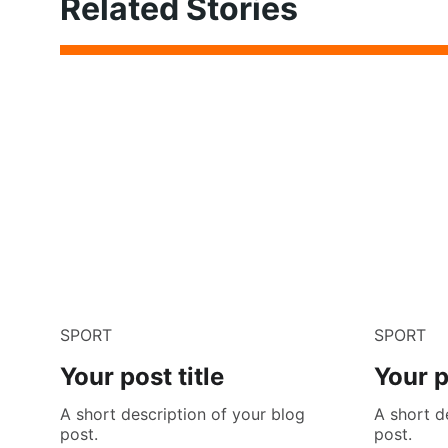
Related Stories
SPORT
SPORT
Your post title
Your p
A short description of your blog
A short d
post.
post.