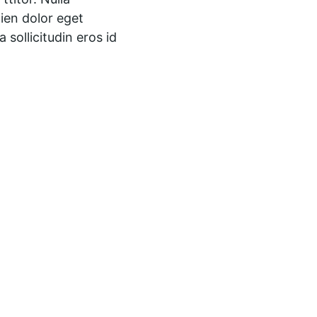
pien dolor eget 
sollicitudin eros id 