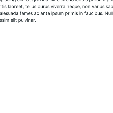
tis laoreet, tellus purus viverra neque, non varius sa
lesuada fames ac ante ipsum primis in faucibus. Nulla 
sim elit pulvinar.