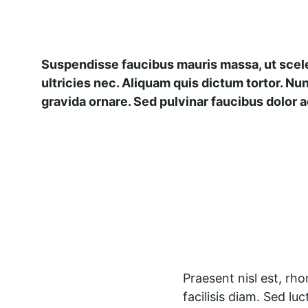
Suspendisse faucibus mauris massa, ut scele
ultricies nec. Aliquam quis dictum tortor. Nun
gravida ornare. Sed pulvinar faucibus dolor ac
Praesent nisl est, rh
facilisis diam. Sed lu