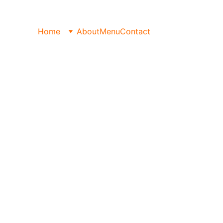
Home
About
Menu
Contact