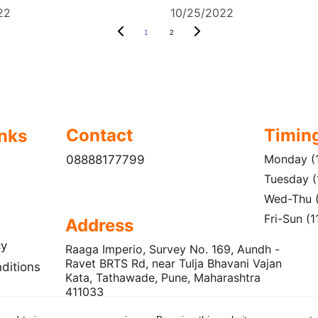
22
10/25/2022
1
2
Contact
Timin
inks
Monday (1
08888177799
Tuesday (
Wed-Thu (
Fri-Sun (
Address
cy
Raaga Imperio, Survey No. 169, Aundh - 
Ravet BRTS Rd, near Tulja Bhavani Vajan 
ditions
Kata, Tathawade, Pune, Maharashtra 
411033