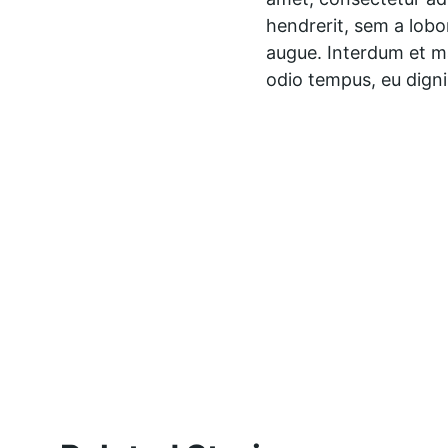
hendrerit, sem a lobor
augue. Interdum et ma
odio tempus, eu dignis