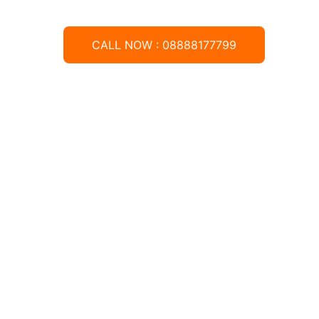
CALL NOW : 08888177799