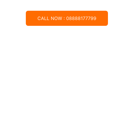
CALL NOW : 08888177799