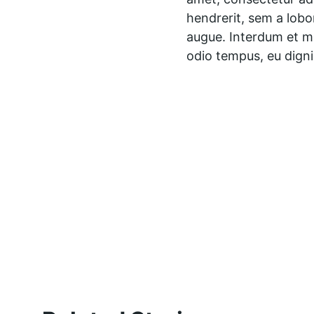
hendrerit, sem a lobor
augue. Interdum et ma
odio tempus, eu dignis