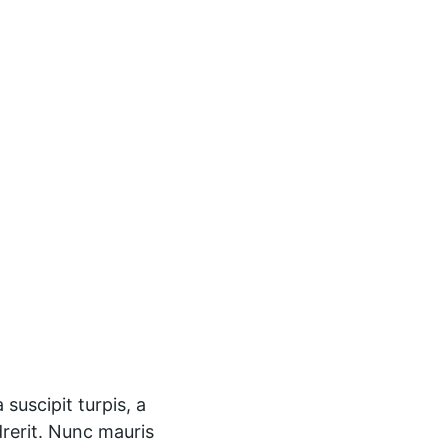
uscipit turpis, a 
drerit. Nunc mauris 