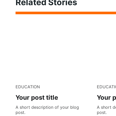
Related Stories
EDUCATION
EDUCATI
Your post title
Your p
A short description of your blog
A short d
post.
post.