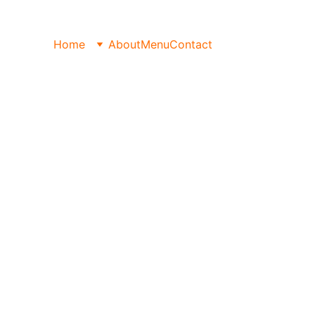
Home
About
Menu
Contact