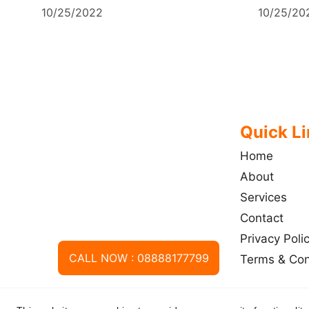
10/25/2022
10/25/20
Quick L
Home
About
Services
Contact
Privacy Poli
CALL NOW : 08888177799
Terms & Con