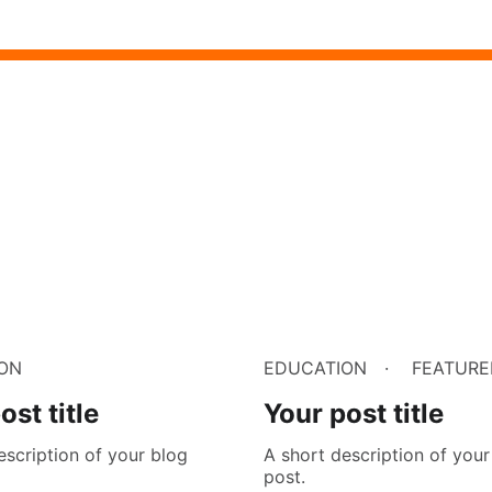
ON
EDUCATION
FEATURE
ost title
Your post title
escription of your blog
A short description of your
post.