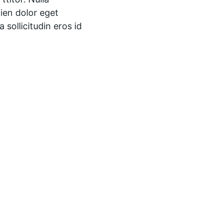
pien dolor eget 
sollicitudin eros id 