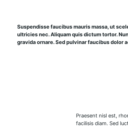
Suspendisse faucibus mauris massa, ut scele
ultricies nec. Aliquam quis dictum tortor. Nun
gravida ornare. Sed pulvinar faucibus dolor ac
Praesent nisl est, rh
facilisis diam. Sed lu