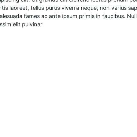
tis laoreet, tellus purus viverra neque, non varius sa
lesuada fames ac ante ipsum primis in faucibus. Nulla 
sim elit pulvinar.